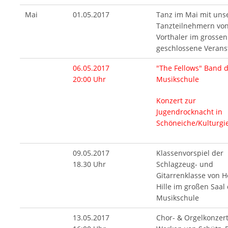
Mai
01.05.2017
Tanz im Mai mit uns
Tanzteilnehmern vo
Vorthaler im grossen
geschlossene Verans
06.05.2017
"The Fellows" Band 
20:00 Uhr
Musikschule
Konzert zur
Jugendrocknacht in
Schöneiche/Kulturgi
09.05.2017
Klassenvorspiel der
18.30 Uhr
Schlagzeug- und
Gitarrenklasse von H
Hille im großen Saal
Musikschule
13.05.2017
Chor- & Orgelkonzert