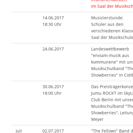
im Saal der Musiksc
14.06.2017
Musizierstunde:
18:30 Uhr
Schüler aus den
verschiedenen Klass
Saal der Musikschul
24.06.2017
Landeswettbewerb
"enviam-musik aus
kommunene" mit un
Musikschulband "Th
Showberries" in Cot
30.06.2017
Das Preisträgerkonze
18:00 Uhr
Jumu ROCKT im SkyLi
Club Berlin mit unse
Musikschulband "Th
Showberries", Leitun
Meyer
Juli
02.07.2017
"The Fellows" Band 