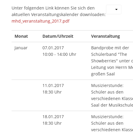
Unter folgenden Link können Sie sich den
aktuellen Veranstaltungskalender downloaden:
mhd_veranstaltung_2017.pdf
Monat
Datum/Uhrzeit
Veranstaltung
Januar
07.01.2017
Bandprobe mit der
10:00 - 14:00 Uhr
Schülerband "The
Showberries" unter 
Leitung von Herrn M
großen Saal
11.01.2017
Musizierstunde:
18:30 Uhr
Schüler aus den
verschiedenen Klass
Saal der Musikschul
18.01.2017
Musizierstunde:
18:30 Uhr
Schüler aus den
verschiedenen Klass