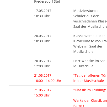
Fredersdorf Süd
17.05.2017
Musizierstunde:
18:30 Uhr
Schüler aus den
verschiedenen Klass
Saal der Musikschul
20.05.2017
Klassenvorspiel der
10:30 Uhr
Klavierklasse von Fr
Wiebe im Saal der
Musikschule
20.05.2017
Herr Wenske im Saal
12:00 Uhr
Musikschule
21.05.2017
"Tag der offenen Tür
10:00 - 14:00 Uhr
in der Musikschule
21.05.2017
"Klassik im Frühling"
15:00 Uhr
Werke der Klassik u
Barock