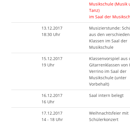
Musikschule (Musik 
Tanz)
im Saal der Musiksc
13.12.2017
Musizierstunde: Sch
18:30 Uhr
aus den verschiede
Klassen im Saal der
Musikschule
15.12.2017
Klassenvorspiel aus
19 Uhr
Gitarrenklassen von
Verrino im Saal der
Musikschule (unter
Vorbehalt)
16.12.2017
Saal intern belegt
16 Uhr
17.12.2017
Weihnachtsfeier mit
14 - 18 Uhr
Schülerkonzert