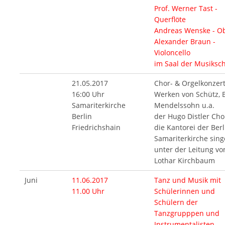
Prof. Werner Tast -
Querflöte
Andreas Wenske - O
Alexander Braun -
Violoncello
im Saal der Musiksc
21.05.2017
Chor- & Orgelkonzert
16:00 Uhr
Werken von Schütz, 
Samariterkirche
Mendelssohn u.a.
Berlin
der Hugo Distler Ch
Friedrichshain
die Kantorei der Berl
Samariterkirche sin
unter der Leitung vo
Lothar Kirchbaum
Juni
11.06.2017
Tanz und Musik mit
11.00 Uhr
Schülerinnen und
Schülern der
Tanzgrupppen und
Instrumentalisten