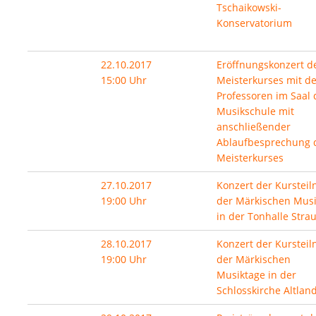
Tschaikowski-
Konservatorium
22.10.2017
Eröffnungskonzert d
15:00 Uhr
Meisterkurses mit d
Professoren im Saal 
Musikschule mit
anschließender
Ablaufbesprechung 
Meisterkurses
27.10.2017
Konzert der Kurstei
19:00 Uhr
der Märkischen Musi
in der Tonhalle Stra
28.10.2017
Konzert der Kurstei
19:00 Uhr
der Märkischen
Musiktage in der
Schlosskirche Altlan