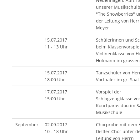
Neuenhagen: Auftrit
unserer Musikschul
"The Showberries" u
der Leitung von Herr
Meyer
15.07.2017
Schülerinnen und Sc
11 - 13 Uhr
beim Klassenvorspie
Violinenklasse von H
Hofmann im grossen
15.07.2017
Tanzschüler von Her
18:00 Uhr
Vorthaler im gr. Saal
17.07.2017
Vorspiel der
15:00 Uhr
Schlagzeugklasse vo
Kourtparasidou im S
Musikschule
September
02.09.2017
Chorprobe mit dem 
10 - 18 Uhr
Distler-Chor unter d
Leitung von Herrn