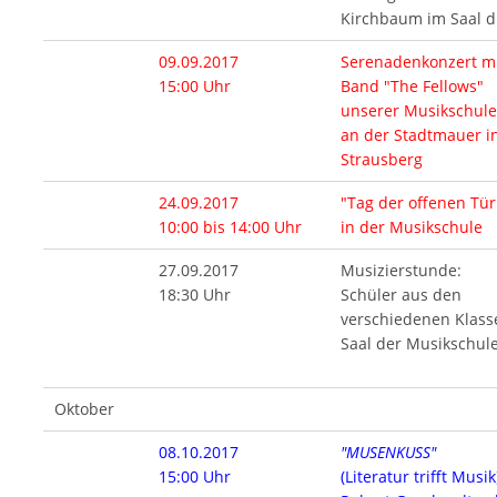
Kirchbaum im Saal d
09.09.2017
Serenadenkonzert mi
15:00 Uhr
Band "The Fellows"
unserer Musikschule
an der Stadtmauer i
Strausberg
24.09.2017
"Tag der offenen Tür
10:00 bis 14:00 Uhr
in der Musikschule
27.09.2017
Musizierstunde:
18:30 Uhr
Schüler aus den
verschiedenen Klass
Saal der Musikschul
Oktober
08.10.2017
"MUSENKUSS"
15:00 Uhr
(Literatur trifft Musik