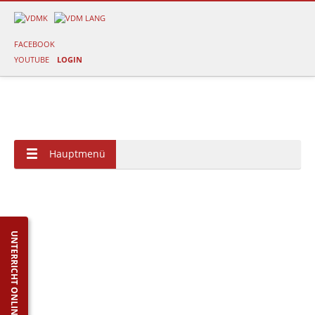
FACEBOOK
YOUTUBE
LOGIN
Hauptmenü
UNTERRICHT ONLINE