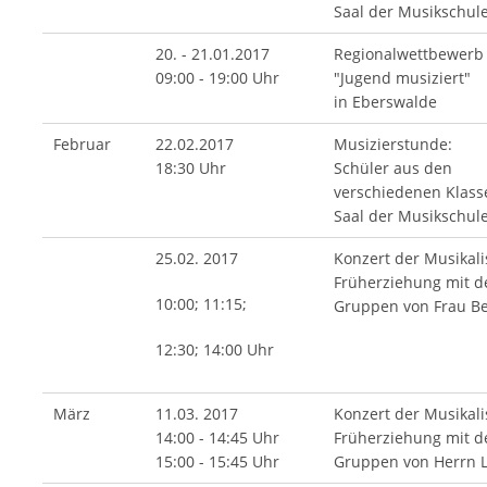
Saal der Musikschul
20. - 21.01.2017
Regionalwettbewerb
09:00 - 19:00 Uhr
"Jugend musiziert"
in Eberswalde
Februar
22.02.2017
Musizierstunde:
18:30 Uhr
Schüler aus den
verschiedenen Klass
Saal der Musikschul
25.02. 2017
Konzert der Musikal
Früherziehung mit d
10:00; 11:15;
Gruppen von Frau B
12:30; 14:00 Uhr
März
11.03. 2017
Konzert der Musikal
14:00 - 14:45 Uhr
Früherziehung mit d
15:00 - 15:45 Uhr
Gruppen von Herrn 