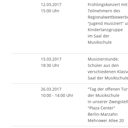
12.03.2017
Frühlingskonzert mit
15:00 Uhr
Teilnehmern des
Regionalwettbewerb
"Jugend musiziert" 
Kindertanzgruppe
im Saal der
Musikschule
15.03.2017
Musizierstunde:
18:30 Uhr
Schüler aus den
verschiedenen Klass
Saal der Musikschul
26.03.2017
"Tag der offenen Tür
10:00 - 14:00 Uhr
der Musikschule
in unserer Zweigstel
"Plaza Center"
Berlin-Marzahn
Mehrower Allee 20