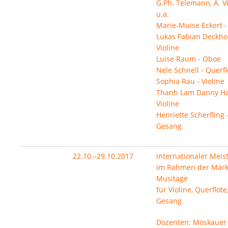
G.Ph. Telemann, A. Vi
u.a.
Marie-Muise Eckert - 
Lukas Fabian Deckho
Violine
Luise Raum - Oboe
Nele Schnell - Querfl
Sophia Rau - Violine
Thanh Lam Danny Ha
Violine
Henriette Scherfling 
Gesang
22.10.–29.10.2017
internationaler Meis
im Rahmen der Märk
Musitage
für Violine, Querflöte
Gesang
Dozenten: Moskauer