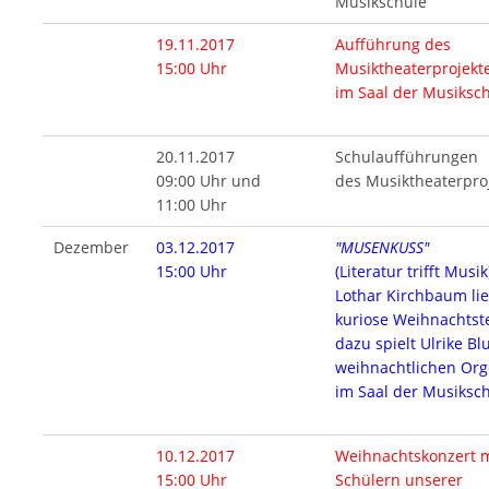
Musikschule
19.11.2017
Aufführung des
15:00 Uhr
Musiktheaterprojekt
im Saal der Musiksc
20.11.2017
Schulaufführungen
09:00 Uhr und
des Musiktheaterpro
11:00 Uhr
Dezember
03.12.2017
"MUSENKUSS"
15:00 Uhr
(Literatur trifft Musik
Lothar Kirchbaum lie
kuriose Weihnachtst
dazu spielt Ulrike B
weihnachtlichen Org
im Saal der Musiksc
10.12.2017
Weihnachtskonzert m
15:00 Uhr
Schülern unserer