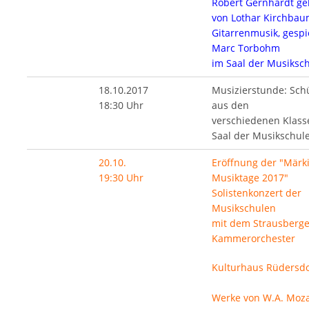
Robert Gernhardt ge
von Lothar Kirchba
Gitarrenmusik, gespi
Marc Torbohm
im Saal der Musiksc
18.10.2017
Musizierstunde: Sch
18:30 Uhr
aus den
verschiedenen Klass
Saal der Musikschul
20.10.
Eröffnung der "Märk
19:30 Uhr
Musiktage 2017"
Solistenkonzert der
Musikschulen
mit dem Strausberge
Kammerorchester
Kulturhaus Rüdersdo
Werke von W.A. Moza