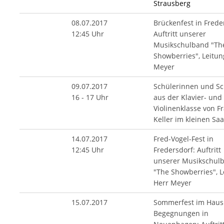
Strausberg
08.07.2017
Brückenfest in Frede
12:45 Uhr
Auftritt unserer
Musikschulband "Th
Showberries", Leitun
Meyer
09.07.2017
Schülerinnen und Sc
16 - 17 Uhr
aus der Klavier- und
Violinenklasse von F
Keller im kleinen Sa
14.07.2017
Fred-Vogel-Fest in
12:45 Uhr
Fredersdorf: Auftritt
unserer Musikschul
"The Showberries", L
Herr Meyer
15.07.2017
Sommerfest im Haus
Begegnungen in