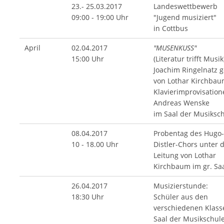
23.- 25.03.2017
Landeswettbewerb
09:00 - 19:00 Uhr
"Jugend musiziert"
in Cottbus
April
02.04.2017
"MUSENKUSS"
15:00 Uhr
(Literatur trifft Musik
Joachim Ringelnatz 
von Lothar Kirchba
Klavierimprovisation
Andreas Wenske
im Saal der Musiksc
08.04.2017
Probentag des Hugo-
10 - 18.00 Uhr
Distler-Chors unter 
Leitung von Lothar
Kirchbaum im gr. Sa
26.04.2017
Musizierstunde:
18:30 Uhr
Schüler aus den
verschiedenen Klass
Saal der Musikschul