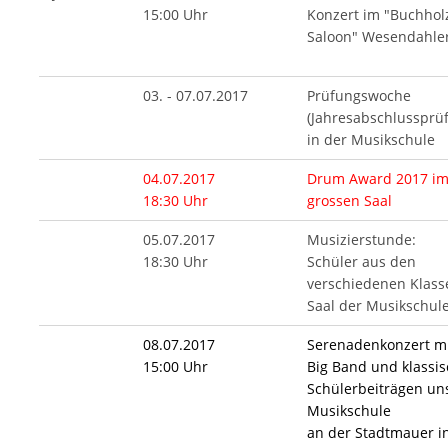
15:00 Uhr
Konzert im "Buchhol
Saloon" Wesendahler
03. - 07.07.2017
Prüfungswoche
(Jahresabschlussprü
in der Musikschule
04.07.2017
Drum Award 2017 i
18:30 Uhr
grossen Saal
05.07.2017
Musizierstunde:
18:30 Uhr
Schüler aus den
verschiedenen Klass
Saal der Musikschul
08.07.2017
Serenadenkonzert mi
15:00 Uhr
Big Band und klassi
Schülerbeiträgen un
Musikschule
an der Stadtmauer i