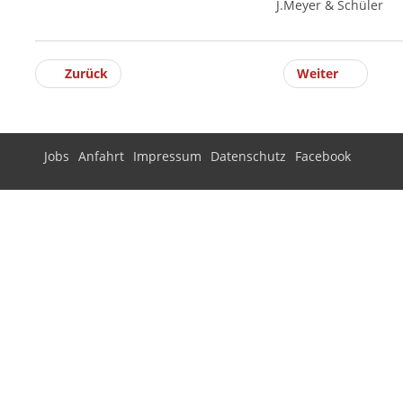
J.Meyer & Schüler
Zurück
Weiter
Jobs
Anfahrt
Impressum
Datenschutz
Facebook